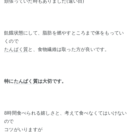
頑張っていた時もありました(遠い目)
飢餓状態にして、脂肪を燃やすところまで体をもってい
くので
たんぱく質
と、食物繊維は取った方が良いです。
特に
たんぱく質
は大切です。
8時間食べられる嬉しさと、考えて食べなくてはいけない
ので
コツがいりますが