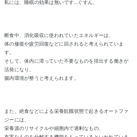
私には、睡眠の効果は無いです...ぐすん。
断食中、消化吸収に使われていたエネルギーは、
体の修復や
疲労
回復などに回されると考えられていま
す。
そして、体内に滞っていた不要なものを排出する働きが
活発になり、
腸内環境が整うと考えられます。
また、絶食などによる栄養飢餓状態で起きるオートファ
ジー
には、
栄養源のリサイクルや細胞内で過剰なもの、
有害なものを分解する機能をもっているといわれていま