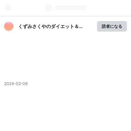
くずみさくやのダイエット＆
読者になる
SnowMan好き日記
2024
-
02
-
06