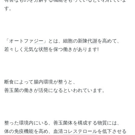
す。
「オートファ
ジー
」とは、細胞の新陳
代謝
を高めて、
若々しく元気な状態を保つ働きがあります!
断食によって腸内環境が整うと、
善玉菌の働きが活発になるといわれています。
整った環境内にいる、善玉菌体を構成する物質には、
体の免疫機能を高め、血清
コレステロール
を低下させる